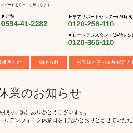
いスピードを持ってお届けします。
​▶︎店舗
​▶︎事故サポートセンター(24時間
0594-41-2282
0120-256-110
​▶︎ロードアシスタント(24時間対
営業時間：9時〜17時
0120-356-110
定休日：土日・祝
報保護方針
勧誘方針
お客様本意の業務運営方
GW休業のお知らせ
を賜り、誠にありがとうございます。
ールデンウィーク休業日を下記のとおりとさせていただ