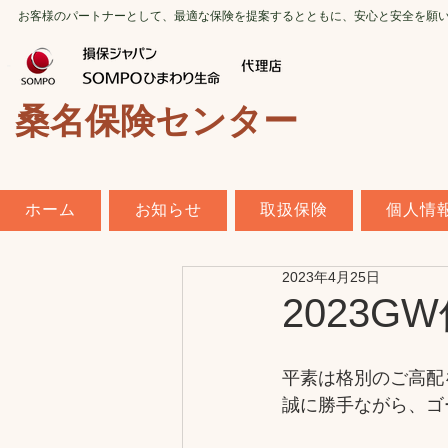
お客様のパートナーとして、最適な保険を提案するとともに、安心と安全を願
桑名保険センター
ホーム
お知らせ
取扱保険
個人情
2023年4月25日
2023
平素は格別のご高配
誠に勝手ながら、ゴ