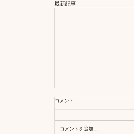
最新記事
2026夏季休業のお知らせ
コメント
平素は格別のご高配を賜り、誠に
ありがとうございます。 誠に勝
手ながら、夏季休業日を下記のと
コメントを追加…
おりとさせていただきます。 夏