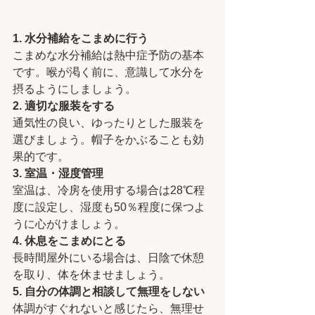
1. 水分補給をこまめに行う
こまめな水分補給は熱中症予防の基本
です。喉が渇く前に、意識して水分を
摂るようにしましょう。
2. 適切な服装をする
通気性の良い、ゆったりとした服装を
選びましょう。帽子をかぶることも効
果的です。
3. 室温・湿度管理
室温は、冷房を使用する場合は28℃程
度に設定し、湿度も50％程度に保つよ
うに心がけましょう。
4. 休息をこまめにとる
長時間屋外にいる場合は、日陰で休憩
を取り、体を休ませましょう。
5. 自分の体調と相談して無理をしない
体調がすぐれないと感じたら、無理せ