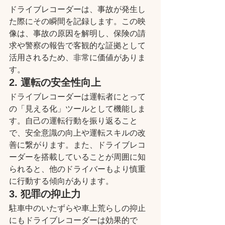
ドライブレコーダーは、事故が発生し
た際にその瞬間を記録します。この映
像は、事故の原因を解明し、保険の請
求や警察の報告で客観的な証拠として
活用されるため、非常に価値がありま
す。
2. 運転の安全性向上
ドライブレコーダーは運転者にとって
の「見える化」ツールとして機能しま
す。自己の運転行動を振り返ること
で、安全意識の向上や運転スキルの改
善に繋がります。また、ドライブレコ
ーダーを搭載していることが周囲に知
られると、他のドライバーもより慎重
に行動する傾向があります。
3. 犯罪の抑止力
駐車中のいたずらや車上荒らしの抑止
にもドライブレコーダーは効果的で